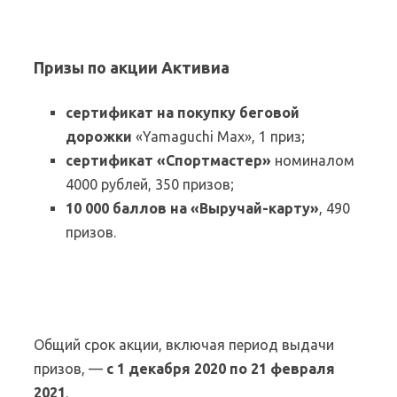
Призы по акции Активиа
сертификат на покупку беговой
дорожки
«Yamaguchi Max», 1 приз;
сертификат «Спортмастер»
номиналом
4000 рублей, 350 призов;
10 000 баллов на «Выручай-карту»
, 490
призов.
Общий срок акции, включая период выдачи
призов, —
с 1 декабря 2020 по 21 февраля
2021
.