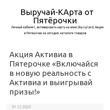
Выручай-КАрта от
Пятёрочки
Личный кабинет, активировать карту на www.5ka.ru/card, Акции
в Пятерочке на сегодня, каталоги товаров
Перейти к содержимому
Акция Активиа в
Пятерочке «Включайся
в новую реальность с
Активиа и выигрывай
призы!»
01.12.2020