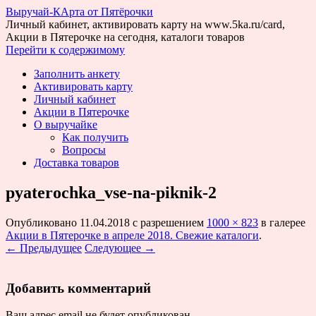
Выручай-КАрта от Пятёрочки
Личный кабинет, активировать карту на www.5ka.ru/card,
Акции в Пятерочке на сегодня, каталоги товаров
Перейти к содержимому
Заполнить анкету
Активировать карту
Личный кабинет
Акции в Пятерочке
О выручайке
Как получить
Вопросы
Доставка товаров
pyaterochka_vse-na-piknik-2
Опубликовано
11.04.2018
с разрешением
1000 × 823
в галерее
Акции в Пятерочке в апреле 2018. Свежие каталоги
.
← Предыдущее
Следующее →
Добавить комментарий
Ваш адрес email не будет опубликован.