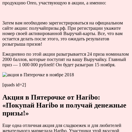
продукцию Oreo, участвующую в акции, а именно:
Затем вам необходимо зарегистрироваться на официальном
сайте акции: получайпризы.рф. При регистрации укажите
номер своей активированной Выручай-карты. Все, что вам
остается делать после этого, это ожидать результатов
розыгрыша призов!
Ежедневно по этой акции разыгрывается 24 приза номиналом
2000 баллов, которые поступят на вашу Выручайку. Главный
приз — 1 000 000 рублей! Он будет разыгран 15 ноября.
[quads id=2]
Акция в Пятерочке от Haribo:
«Покупай Haribo и получай денежные
призы!»
Еще одна отличная акция для сладкоежек и для любителей
жевательного мармелада Haribo. Участники этой вкусной