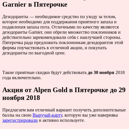
Garnier в Пятерочке
Дезодоранты — необходимое средство по уходу за телом,
которое необходимо для поддержания приятного запаха и
подавления запаха пота. Отличными по качеству являются
дезодоранты Garnier, они обрели множество поклонников и
действительно зарекомендовали себя с наилучшей стороны.
Пятерочка рада предложить поклонникам дезодорантов этой
фирмы поучаствовать в отличной акции, и покупать
дезодоранты по выгодной цене.
Такие приятные скидки будут действовать
до 30 ноября
2018
года включительно.
Акция от Alpen Gold в Пятерочке до 29
ноября 2018
Предлагаем вам отличный вариант получить дополнительные
баллы на свою
Выручай-карту
, которую вы уже наверняка
зарегистрировали
и активно используете.