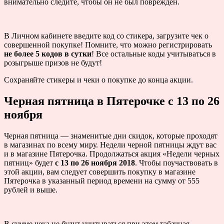
внимательно следите, чтобы он не был поврежден.
В Личном кабинете введите код со стикера, загрузите чек о
совершенной покупке! Помните, что можно регистрировать
не более 5 кодов в сутки
! Все остальные коды учитываться в
розыгрыше призов не будут!
Сохраняйте стикеры и чеки о покупке до конца акции.
Черная пятница в Пятерочке с 13 по 26
ноября
Черная пятница — знаменитые дни скидок, которые проходят
в магазинах по всему миру. Недели черной пятницы ждут вас
и в магазине Пятерочка. Продолжаться акция «Недели черных
пятниц» будет
с 13 по 26 ноября 2018
. Чтобы поучаствовать в
этой акции, вам следует совершить покупку в магазине
Пятерочка в указанный период времени на сумму от 555
рублей и выше.
В сумме чека не будут учитываться при этом табачная