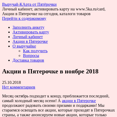
Выручай-КАрта от Пятёрочки
Личный кабинет, активировать карту на www.5ka.ru/card,
Акции в Пятерочке на сегодня, каталоги товаров
Перейти к содержимому
Заполнить анкету
Активировать карту
Личный кабинет
Акции в Пятерочке
О выручайке
Как получить
Вопросы
Доставка товаров
Акции в Пятерочке в ноябре 2018
25.10.2018
Нет комментариев
Месяц октябрь подходит к концу, приближается последний,
самый холодный месяц осени! А
акции в Пятерочке
продолжают радовать своими призами и подарками! Мы
стараемся освещать все акции, которые проходят в Пятерочках
страны, а также анонсируем новые акции, которые только