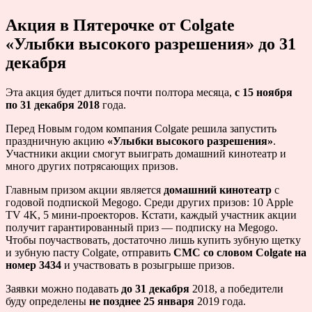
Акция в Пятерочке от Colgate
«Улыбки высокого разрешения» до 31
декабря
Эта акция будет длиться почти полтора месяца,
с 15 ноября
по 31 декабря 2018
года.
Перед Новым годом компания Colgate решила запустить
праздничную акцию
«Улыбки высокого разрешения»
.
Участники акции смогут выиграть домашний кинотеатр и
много других потрясающих призов.
Главным призом акции является
домашний кинотеатр
с
годовой подпиской Megogo. Среди других призов: 10 Apple
TV 4K, 5 мини-проекторов. Кстати, каждый участник акции
получит гарантированный приз — подписку на Megogo.
Чтобы поучаствовать, достаточно лишь купить зубную щетку
и зубную пасту Colgate, отправить
СМС со словом Colgate на
номер 3434
и участвовать в розыгрыше призов.
Заявки можно подавать
до 31 декабря
2018, а победители
буду определены
не позднее 25 января
2019 года.