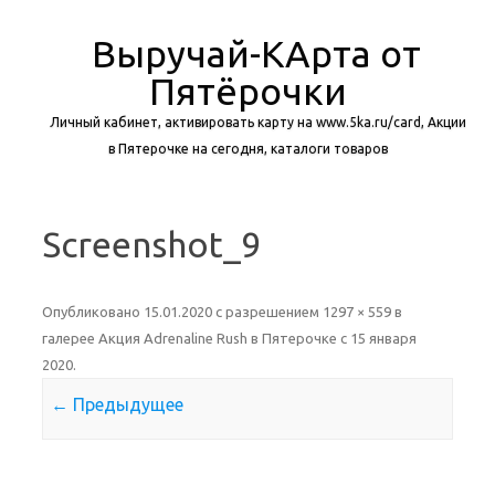
Выручай-КАрта от
Пятёрочки
Личный кабинет, активировать карту на www.5ka.ru/card, Акции
в Пятерочке на сегодня, каталоги товаров
Перейти к содержимому
Screenshot_9
Опубликовано
15.01.2020
с разрешением
1297 × 559
в
галерее
Акция Adrenaline Rush в Пятерочке с 15 января
2020
.
← Предыдущее