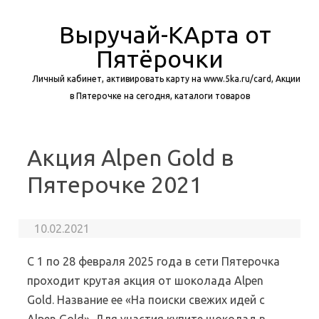
Выручай-КАрта от
Пятёрочки
Личный кабинет, активировать карту на www.5ka.ru/card, Акции
в Пятерочке на сегодня, каталоги товаров
Перейти к содержимому
Акция Alpen Gold в
Пятерочке 2021
10.02.2021
С 1 по 28 февраля 2025 года в сети Пятерочка
проходит крутая акция от шоколада Alpen
Gold. Название ее «На поиски свежих идей с