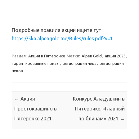
Подробные правила акции ищите тут:
https://5ka.alpengold.me/Rules/rules.pdf?v=1
.
Раздел:
Акции в Пятерочке
Метки:
Alpen Gold
,
акция 2025
,
гарантированные призы
,
регистрация чека
,
регистрация
чеков
Навигация по записям
←
Акция
Конкурс Аладушкин в
Простоквашино в
Пятерочке: «Главный
Пятерочке 2021
по блинам» 2021
→