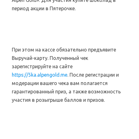
Alpen Gold». Для участия купите шоколад в
период акции в Пятерочке.
При этом на кассе обязательно предъявите
Выручай-карту. Полученный чек
зарегистрируйте на сайте
https://5ka.alpengold.me
. После регистрации и
модерации вашего чека вам полагается
гарантированный приз, а также возможность
участия в розыгрыше баллов и призов.