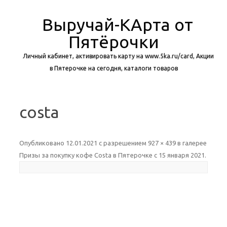
Выручай-КАрта от
Пятёрочки
Личный кабинет, активировать карту на www.5ka.ru/card, Акции
в Пятерочке на сегодня, каталоги товаров
Перейти к содержимому
costa
Опубликовано
12.01.2021
с разрешением
927 × 439
в галерее
Призы за покупку кофе Costa в Пятерочке с 15 января 2021
.