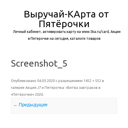
Выручай-КАрта от
Пятёрочки
Личный кабинет, активировать карту на www.5ka.ru/card, Акции
в Пятерочке на сегодня, каталоги товаров
Перейти к содержимому
Screenshot_5
Опубликовано
04.03.2020
с разрешением
1452 × 552
в
галерее
Акция J7 и Пятерочка: «Битва завтраков в
«Пятёрочке» 2020
.
← Предыдущее