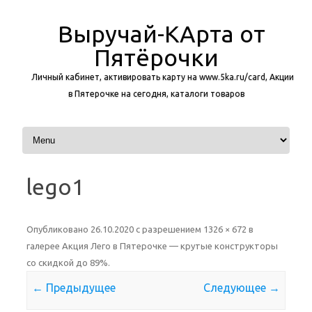
Выручай-КАрта от
Пятёрочки
Личный кабинет, активировать карту на www.5ka.ru/card, Акции
в Пятерочке на сегодня, каталоги товаров
Перейти к содержимому
lego1
Опубликовано
26.10.2020
с разрешением
1326 × 672
в
галерее
Акция Лего в Пятерочке — крутые конструкторы
со скидкой до 89%
.
← Предыдущее
Следующее →