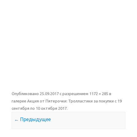
Опубликовано
25.09.2017
с разрешением
1172 × 285
в
галерее
Акция от Пятерочки: Тролластики за покупки с 19
сентября по 10 октября 2017
.
← Предыдущее