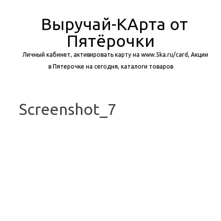
Выручай-КАрта от
Пятёрочки
Личный кабинет, активировать карту на www.5ka.ru/card, Акции
в Пятерочке на сегодня, каталоги товаров
Перейти к содержимому
Screenshot_7