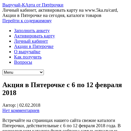
Выручай-КАрта от Пятёрочки
Личный кабинет, активировать карту на www.5ka.ru/card,
Акции в Пятерочке на сегодня, каталоги товаров
Перейти к содержимому
Заполнить анкету
Активировать карту
Личный кабинет
Акции в Пятерочке
О выручайке
Как получить
Вопросы
Акция в Пятерочке с 6 по 12 февраля
2018
Автор:
|
02.02.2018
Нет комментариев
Встречайте на страницах нашего сайта свежие каталоги
Пятерочки, действительные с 6 по 12 февраля 2018 года. В
еженедельном каталоге будут собраны самые актуальные