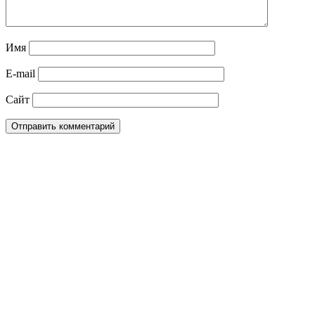
Имя
E-mail
Сайт