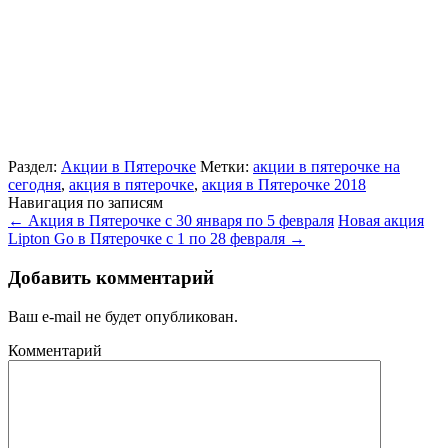
Раздел:
Акции в Пятерочке
Метки:
акции в пятерочке на
сегодня
,
акция в пятерочке
,
акция в Пятерочке 2018
Навигация по записям
←
Акция в Пятерочке с 30 января по 5 февраля
Новая акция
Lipton Go в Пятерочке с 1 по 28 февраля
→
Добавить комментарий
Ваш e-mail не будет опубликован.
Комментарий