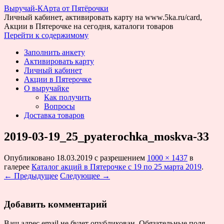
Выручай-КАрта от Пятёрочки
Личный кабинет, активировать карту на www.5ka.ru/card,
Акции в Пятерочке на сегодня, каталоги товаров
Перейти к содержимому
Заполнить анкету
Активировать карту
Личный кабинет
Акции в Пятерочке
О выручайке
Как получить
Вопросы
Доставка товаров
2019-03-19_25_pyaterochka_moskva-33
Опубликовано
18.03.2019
с разрешением
1000 × 1437
в
галерее
Каталог акций в Пятерочке с 19 по 25 марта 2019
.
← Предыдущее
Следующее →
Добавить комментарий
Ваш адрес email не будет опубликован.
Обязательные поля