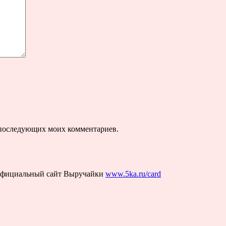
ля последующих моих комментариев.
Официальный сайт Выручайки
www.5ka.ru/card