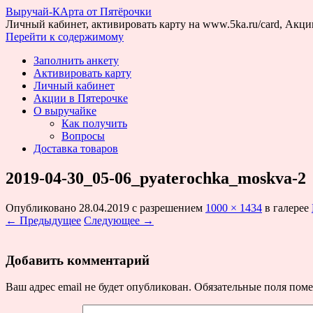
Выручай-КАрта от Пятёрочки
Личный кабинет, активировать карту на www.5ka.ru/card, Акции
Перейти к содержимому
Заполнить анкету
Активировать карту
Личный кабинет
Акции в Пятерочке
О выручайке
Как получить
Вопросы
Доставка товаров
2019-04-30_05-06_pyaterochka_moskva-2
Опубликовано
28.04.2019
с разрешением
1000 × 1434
в галерее
← Предыдущее
Следующее →
Добавить комментарий
Ваш адрес email не будет опубликован.
Обязательные поля пом