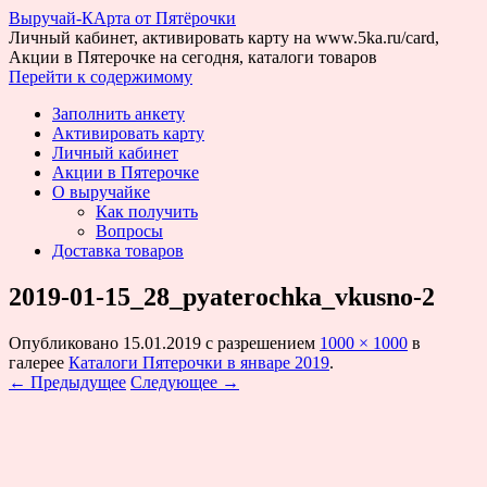
Выручай-КАрта от Пятёрочки
Личный кабинет, активировать карту на www.5ka.ru/card,
Акции в Пятерочке на сегодня, каталоги товаров
Перейти к содержимому
Заполнить анкету
Активировать карту
Личный кабинет
Акции в Пятерочке
О выручайке
Как получить
Вопросы
Доставка товаров
2019-01-15_28_pyaterochka_vkusno-2
Опубликовано
15.01.2019
с разрешением
1000 × 1000
в
галерее
Каталоги Пятерочки в январе 2019
.
← Предыдущее
Следующее →