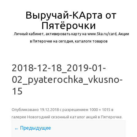
Выручай-КАрта от
Пятёрочки
Личный кабинет, активировать карту на www.5ka.ru/card, Акции
в Пятерочке на сегодня, каталоги товаров
Перейти к содержимому
2018-12-18_2019-01-
02_pyaterochka_vkusno-
15
Опубликовано
19.12.2018
с разрешением
1000 × 1015
в
галерее
Новогодний сезонный каталог акций в Пятерочке
.
← Предыдущее