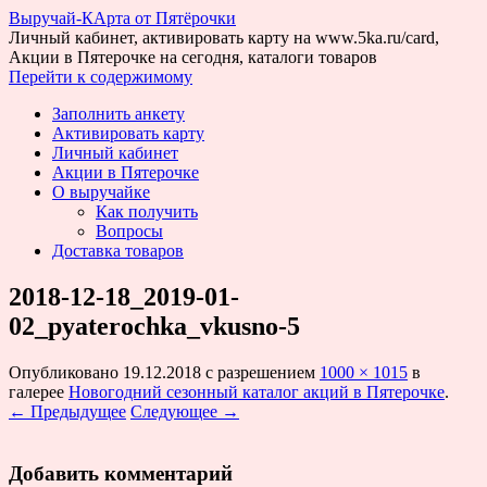
Выручай-КАрта от Пятёрочки
Личный кабинет, активировать карту на www.5ka.ru/card,
Акции в Пятерочке на сегодня, каталоги товаров
Перейти к содержимому
Заполнить анкету
Активировать карту
Личный кабинет
Акции в Пятерочке
О выручайке
Как получить
Вопросы
Доставка товаров
2018-12-18_2019-01-
02_pyaterochka_vkusno-5
Опубликовано
19.12.2018
с разрешением
1000 × 1015
в
галерее
Новогодний сезонный каталог акций в Пятерочке
.
← Предыдущее
Следующее →
Добавить комментарий