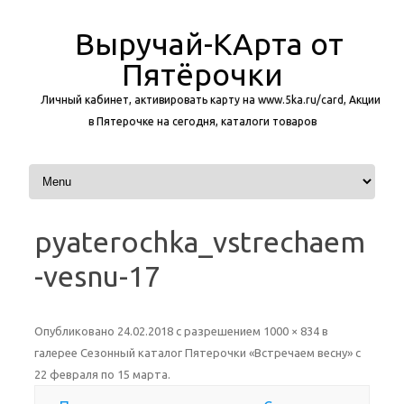
Выручай-КАрта от
Пятёрочки
Личный кабинет, активировать карту на www.5ka.ru/card, Акции
в Пятерочке на сегодня, каталоги товаров
Перейти к содержимому
pyaterochka_vstrechaem
-vesnu-17
Опубликовано
24.02.2018
с разрешением
1000 × 834
в
галерее
Сезонный каталог Пятерочки «Встречаем весну» с
22 февраля по 15 марта
.